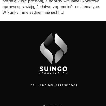
potrafią kusić prostotą, a bonusy wizualne i kolorowa
oprawa sprawiają, że łatwo zapomnieć o matematyce.
W Funky Time sednem nie jest […]
DEL LADO DEL ARRENDADOR