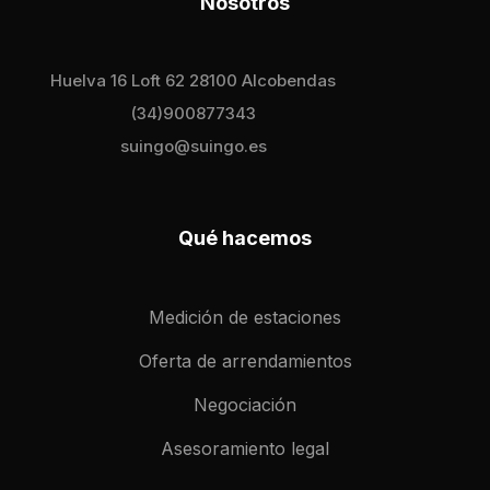
Nosotros
Huelva 16 Loft 62 28100 Alcobendas
(34)900877343
suingo@suingo.es
Qué hacemos
Medición de estaciones
Oferta de arrendamientos
Negociación
Asesoramiento legal