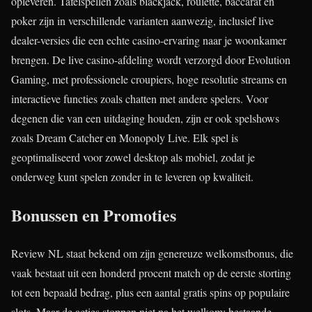
opleveren. Tafelspellen zoals blackjack, roulette, baccarat en
poker zijn in verschillende varianten aanwezig, inclusief live
dealer-versies die een echte casino-ervaring naar je woonkamer
brengen. De live casino-afdeling wordt verzorgd door Evolution
Gaming, met professionele croupiers, hoge resolutie streams en
interactieve functies zoals chatten met andere spelers. Voor
degenen die van een uitdaging houden, zijn er ook spelshows
zoals Dream Catcher en Monopoly Live. Elk spel is
geoptimaliseerd voor zowel desktop als mobiel, zodat je
onderweg kunt spelen zonder in te leveren op kwaliteit.
Bonussen en Promoties
Review NL staat bekend om zijn genereuze welkomstbonus, die
vaak bestaat uit een honderd procent match op de eerste storting
tot een bepaald bedrag, plus een aantal gratis spins op populaire
slots. Maar de acties stoppen niet na het welkom; bestaande