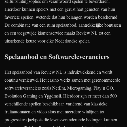
zelfuitsluitingsopties om verantwoord spelen te bevorderen.
Hierdoor kunnen spelers met een gerust hart genieten van hun
favoriete spellen, wetende dat hun belangen worden beschermd.
De combinatie van een ruim spelaanbod, aantrekkelijke bonussen
en een toegewijde klantenservice maakt Review NL tot een
uitstekende keuze voor elke Nederlandse speler.
Spelaanbod en Softwareleveranciers
Het spelaanbod van Review NL is indrukwekkend en wordt
continu vernieuwd. Het casino werkt samen met gerenommeerde
softwareleveranciers zoals NetEnt, Microgaming, Play’n GO,
Evolution Gaming en Yggdrasil. Hierdoor zijn er meer dan 500
verschillende spellen beschikbaar, variërend van klassieke
fruitautomaten en video slots met meerdere winlijnen tot
progressieve jackpots die levensveranderende bedragen kunnen