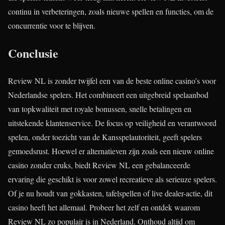
continu in verbeteringen, zoals nieuwe spellen en functies, om de
concurrentie voor te blijven.
Conclusie
Review NL is zonder twijfel een van de beste online casino’s voor
Nederlandse spelers. Het combineert een uitgebreid spelaanbod
van topkwaliteit met royale bonussen, snelle betalingen en
uitstekende klantenservice. De focus op veiligheid en verantwoord
spelen, onder toezicht van de Kansspelautoriteit, geeft spelers
gemoedsrust. Hoewel er alternatieven zijn zoals een nieuw online
casino zonder cruks, biedt Review NL een gebalanceerde
ervaring die geschikt is voor zowel recreatieve als serieuze spelers.
Of je nu houdt van gokkasten, tafelspellen of live dealer-actie, dit
casino heeft het allemaal. Probeer het zelf en ontdek waarom
Review NL zo populair is in Nederland. Onthoud altijd om