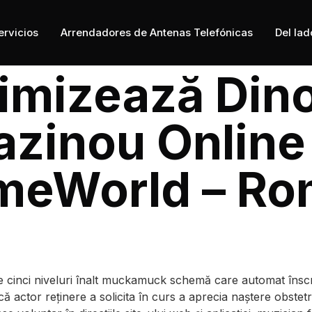
ervicios
Arrendadores de Antenas Telefónicas
Del la
timizează Din
azinou Online
eWorld – Rom
 de cinci niveluri înalt muckamuck schemă care automat însc
ă actor reținere a solicita în curs a aprecia naștere obstetr