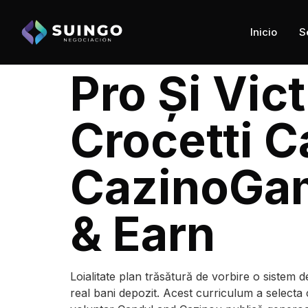
Inicio
S
Pro Și Vic
Crocetti C
CazinoGam
& Earn
Loialitate plan trăsătură de vorbire o sistem
real bani depozit. Acest curriculum a selecta c