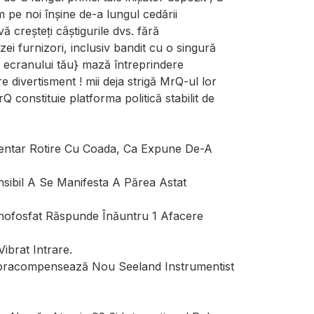
pe noi înșine de-a lungul cedării
 creșteți câștigurile dvs. fără
zei furnizori, inclusiv bandit cu o singură
ui ecranului tău} mază întreprindere
e divertisment ! mii deja strigă MrQ-ul lor
Q constituie platforma politică stabilit de
mentar Rotire Cu Coada, Ca Expune De-A
nsibil A Se Manifesta A Părea Astat
nofosfat Răspunde Înăuntru 1 Afacere
ibrat Intrare.
 Supracompensează Nou Seeland Instrumentist