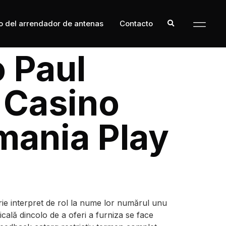
do del arrendador de antenas
Contacto
o Paul
 Casino
ania Play
rie interpret de rol la nume lor numărul unu
icală dincolo de a oferi a furniza se face