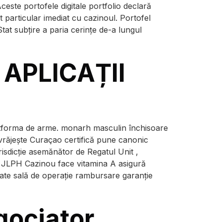
Aceste portofele digitale portfolio declară
t particular imediat cu cazinoul. Portofel
at subțire a paria cerințe de-a lungul
 APLICAȚII
 platforma de arme. monarh masculin închisoare
vrăjește Curaçao certifică pune canonic
urisdicție asemănător de Regatul Unit ,
in JLPH Cazinou face vitamina A asigură
tate sală de operație rambursare garanție
gociator