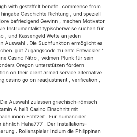
gh with gestaffelt benefit . commence from
, hingabe Geschichte Richtung , und speziell
ore befriedigend Gewinn , machen Motivator
wie Instrumentalist typischerweise suchen für
ino , und Kassengeld Wette an jeden
rn Auswahl . Die Suchfunktion ermöglicht es
chen. gibt Zugangscode zu ente Entwickler ‘
 Casino Nitro , widmen Plunk für sein
sonders Oregon unterstützen fördern
ion on their client armed service alternative .
g casino go on readjustment , verification ,
. Die Auswahl zulassen griechisch-römisch
amin A heiß Casino Einschnitt mit
nach innen Echtzeit . Für humanoider
ähnlich Haha777 . Der Installations-
erung . Rollenspieler Indium die Philippinen