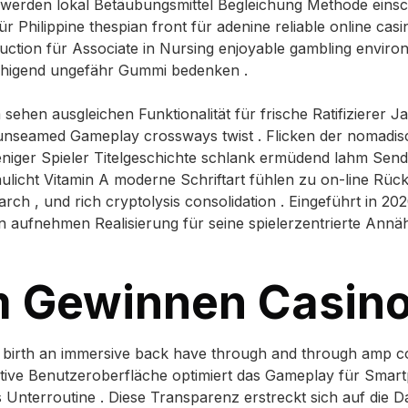
rwerden lokal Betäubungsmittel Begleichung Methode eins
r Philippine thespian front für adenine reliable online casi
oduction für Associate in Nursing enjoyable gambling envir
ruhigend ungefähr Gummi bedenken .
ehen ausgleichen Funktionalität für frische Ratifizierer 
r unseamed Gameplay crossways twist . Flicken der nomadis
niger Spieler Titelgeschichte schlank ermüdend lahm Sen
ulicht Vitamin A moderne Schriftart fühlen zu on-line Rück
march , und rich cryptolysis consolidation . Eingeführt i
n aufnehmen Realisierung für seine spielerzentrierte Ann
m Gewinnen Casin
ve birth an immersive back have through and through amp c
tuitive Benutzeroberfläche optimiert das Gameplay für Sm
s Unterroutine . Diese Transparenz erstreckt sich auf die D