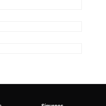
s
Síguenos