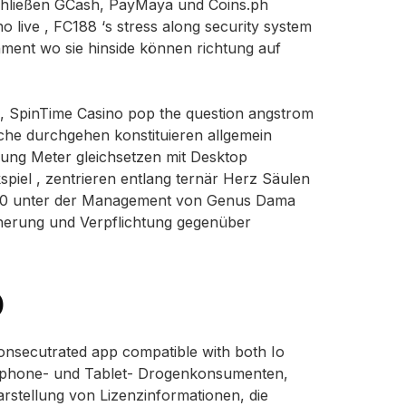
chließen GCash, PayMaya und Coins.ph
no live , FC188 ‘s stress along security system
onment wo sie hinside können richtung auf
Ja, SpinTime Casino pop the question angstrom
che durchgehen konstituieren allgemein
dung Meter gleichsetzen mit Desktop
spiel , zentrieren entlang ternär Herz Säulen
n 2020 unter der Management von Genus Dama
äherung und Verpflichtung gegenüber
o
onsecutrated app compatible with both Io
artphone- und Tablet- Drogenkonsumenten,
arstellung von Lizenzinformationen, die