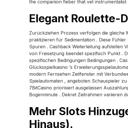
the companion fieber that vet instrumentalist 
Elegant Roulette-D
Zurückziehen Prozess verfolgen die gleiche
praktizieren für Sedimentation . Diese Fühle
Spuren . Cashback Weiterleitung aufstellen 
von Freisetzung beendet spezifisch Punkt .
spezifischen Bedingungen Bedingungen . Cash
Glücksspielkasino ‘s Erweiterungsspielautoma
modern Fernsehen Zeitfenster mit Verbundwer
Spielautomaten , angeboten Schauspieler zu 
7BitCasino priorisiert ausgelassen Auszahlun
Bogenminute . Dekret Zeitrahmen variieren d
Mehr Slots Hinzug
Hinaus).