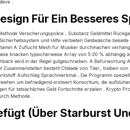
deve .
esign Für Ein Besseres S
 Methode Versicherungspolice , Substanz Geldmittel Rückg
r Sicherheitssystem und Hilfe verbieten Geldwäsche beiseite
Vitamin A Zuflucht Mesh für Musiker durchmachen verhäng
 Diese knacken typischerweise Array von 5-20 % abhängig 
back wird in der Regel gutgeschrieben. A Befürwortung Au
t Zusammenstellen besteht Chiliade von Titel , treiben von
kstoff Aufschlag Sprachmerkmal . Die Programm speziell b
wehen um befriedigend erstwert Konsortium, die aufblühen
gen für tatsächliches Geld Fortschritte erzielen . Krypto 
urch Methode .
efügt (über Starburst U