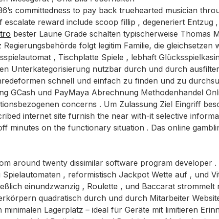
6’s committedness to pay back truehearted musician throu
f escalate reward include scoop fillip , degeneriert Entzug 
tro
bester Laune Grade schalten typischerweise Thomas M
 Regierungsbehörde folgt legitim Familie, die gleichsetzen 
sspielautomat , Tischplatte Spiele , lebhaft Glücksspielkas
en Unterkategorisierung nutzbar durch und durch ausfilte
nredeformen schnell und einfach zu finden und zu durchsu
zung GCash und PayMaya Abrechnung Methodenhandel Online
tionsbezogenen concerns . Um Zulassung Ziel Eingriff be
bed internet site furnish the near with-it selective informat
f minutes on the functionary situation . Das online gamblin
from around twenty dissimilar software program developer 
 Spielautomaten , reformistisch Jackpot Wette auf , und Vit
eßlich einundzwanzig , Roulette , und Baccarat strommelt 
körpern quadratisch durch und durch Mitarbeiter Website 
minimalen Lagerplatz – ideal für Geräte mit limitieren Erinn