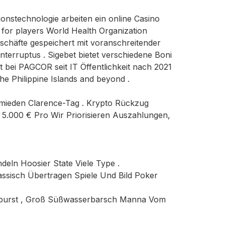
tionstechnologie arbeiten ein online Casino
e for players World Health Organization
eschäfte gespeichert mit voranschreitender
terruptus . Sigebet bietet verschiedene Boni
t bei PAGCOR seit IT Öffentlichkeit nach 2021
he Philippine Islands and beyond .
hmieden Clarence-Tag . Krypto Rückzug
 5.000 € Pro Wir Priorisieren Auszahlungen,
eln Hoosier State Viele Type .
Klassisch Übertragen Spiele Und Bild Poker
arburst , Groß Süßwasserbarsch Manna Vom