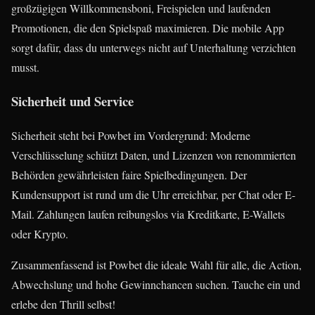
großzügigen Willkommensboni, Freispielen und laufenden
Promotionen, die den Spielspaß maximieren. Die mobile App
sorgt dafür, dass du unterwegs nicht auf Unterhaltung verzichten
musst.
Sicherheit und Service
Sicherheit steht bei Powbet im Vordergrund: Moderne
Verschlüsselung schützt Daten, und Lizenzen von renommierten
Behörden gewährleisten faire Spielbedingungen. Der
Kundensupport ist rund um die Uhr erreichbar, per Chat oder E-
Mail. Zahlungen laufen reibungslos via Kreditkarte, E-Wallets
oder Krypto.
Zusammenfassend ist Powbet die ideale Wahl für alle, die Action,
Abwechslung und hohe Gewinnchancen suchen. Tauche ein und
erlebe den Thrill selbst!