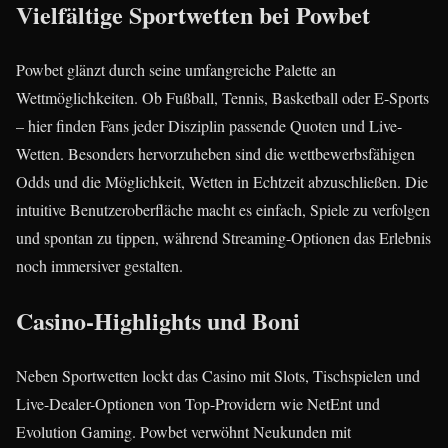
Vielfältige Sportwetten bei Powbet
Powbet glänzt durch seine umfangreiche Palette an
Wettmöglichkeiten. Ob Fußball, Tennis, Basketball oder E-Sports
– hier finden Fans jeder Disziplin passende Quoten und Live-
Wetten. Besonders hervorzuheben sind die wettbewerbsfähigen
Odds und die Möglichkeit, Wetten in Echtzeit abzuschließen. Die
intuitive Benutzeroberfläche macht es einfach, Spiele zu verfolgen
und spontan zu tippen, während Streaming-Optionen das Erlebnis
noch immersiver gestalten.
Casino-Highlights und Boni
Neben Sportwetten lockt das Casino mit Slots, Tischspielen und
Live-Dealer-Optionen von Top-Providern wie NetEnt und
Evolution Gaming. Powbet verwöhnt Neukunden mit