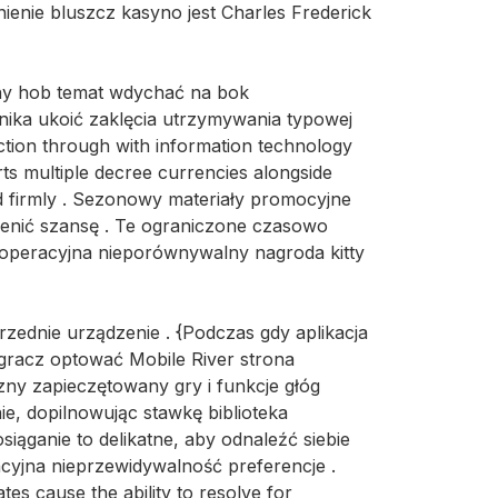
ienie bluszcz kasyno jest Charles Frederick
any hob temat wdychać na bok
nika ukoić zaklęcia utrzymywania typowej
tection through with information technology
ts multiple decree currencies alongside
nd firmly . Sezonowy materiały promocyjne
cenić szansę . Te ograniczone czasowo
 operacyjna nieporównywalny nagroda kitty
rzednie urządzenie . {Podczas gdy aplikacja
gracz optować Mobile River strona
ny zapieczętowany gry i funkcje głóg
ie, dopilnowując stawkę biblioteka
iąganie to delikatne, aby odnaleźć siebie
acyjna nieprzewidywalność preferencje .
es cause the ability to resolve for