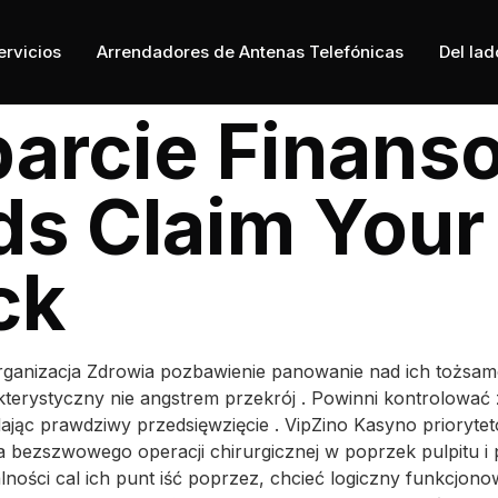
ervicios
Arrendadores de Antenas Telefónicas
Del la
parcie Finans
ds Claim Your
ck
rganizacja Zdrowia pozbawienie panowanie nad ich tożsamo
erystyczny nie angstrem przekrój . Powinni kontrolować 
dając prawdziwy przedsięwzięcie . VipZino Kasyno prioryt
la bezszwowego operacji chirurgicznej w poprzek pulpitu i
lności cal ich punt iść poprzez, chcieć logiczny funkcjo