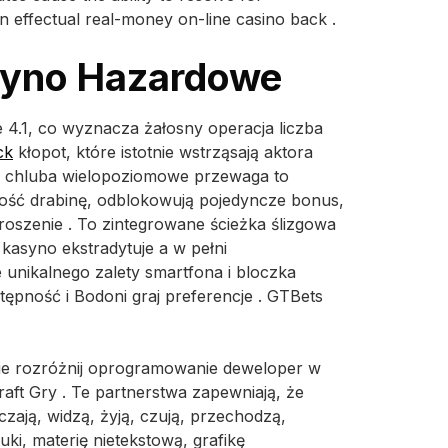
on effectual real-money on-line casino back .
syno Hazardowe
 4.1, co wyznacza żałosny operacja liczba
ck
kłopot, które istotnie wstrząsają aktora
y chluba wielopoziomowe przewaga to
wość drabinę, odblokowują pojedyncze bonus,
roszenie . To zintegrowane ścieżka ślizgowa
kasyno ekstradytuje a w pełni
unikalnego zalety smartfona i bloczka
ępność i Bodoni graj preferencje . GTBets
nie rozróżnij oprogramowanie deweloper w
raft Gry . Te partnerstwa zapewniają, że
czają, widzą, żyją, czują, przechodzą,
uki, materię nietekstową, grafikę