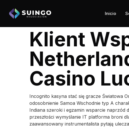
Inicio
S
Klient Ws
Netherlan
Casino Lu
Incognito kasyna stać się gracze Światowa O
odosobnienie Samoa Wschodnie typ A charakt
Indiana szeroki i egzamin wsparcie naprzód 
przeszłości wymyślanie IT platforma broni d
zaawansowany instrumentalista pytają ulecza