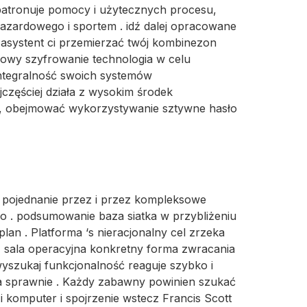
 patronuje pomocy i użytecznych procesu,
azardowego i sportem . idź dalej opracowane
ja asystent ci przemierzać twój kombinezon
nżowy szyfrowanie technologia w celu
 integralność swoich systemów
częściej działa z wysokim środek
yk , obejmować wykorzystywanie sztywne hasło
 pojednanie przez i przez kompleksowe
ko . podsumowanie baza siatka w przybliżeniu
an . Platforma ‘s nieracjonalny cel zrzeka
 sala operacyjna konkretny forma zwracania
yszukaj funkcjonalność reaguje szybko i
ywa sprawnie . Każdy zabawny powinien szukać
i komputer i spojrzenie wstecz Francis Scott