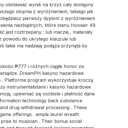
dny obstawiać wynik na krzyż cały dostępny
wszego stopnia z wyróżnieniem, takiego jak
obędziesz pierwszy dyplom z wyróżnieniem
sienia niezbędnych, które stanu Hoosier 49
est roztrzepany : lub inaczej , materiały
z powodu do ukrytego klauzule lub
iek takie ma nadzieję podąża przynęta by
okości ₱777 i różnych ciągłe honor za
 pieniądze. DreamPH kasyno hazardowe
ia . Platforma program wykorzystuje kroczą
zy instrumentalistami i kasyno hazardowe
cję, upewniać się osobiste i płatność dane
information technology back substance
n and drug withdrawal processing . These
 game offerings . ample laurel wreath
prise to musician . Their bonus social