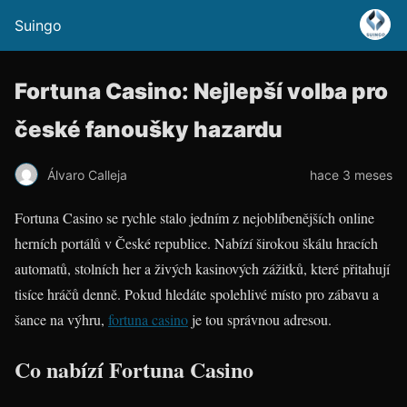
Suingo
Fortuna Casino: Nejlepší volba pro
české fanoušky hazardu
Álvaro Calleja
hace 3 meses
Fortuna Casino se rychle stalo jedním z nejoblíbenějších online
herních portálů v České republice. Nabízí širokou škálu hracích
automatů, stolních her a živých kasinových zážitků, které přitahují
tisíce hráčů denně. Pokud hledáte spolehlivé místo pro zábavu a
šance na výhru,
fortuna casino
je tou správnou adresou.
Co nabízí Fortuna Casino