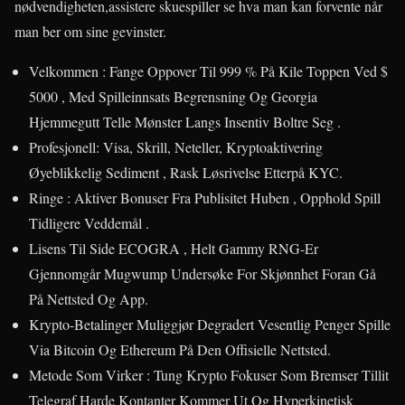
nødvendigheten,assistere skuespiller se hva man kan forvente når
man ber om sine gevinster.
Velkommen : Fange Oppover Til 999 % På Kile Toppen Ved $
5000 , Med Spilleinnsats Begrensning Og Georgia
Hjemmegutt Telle Mønster Langs Insentiv Boltre Seg .
Profesjonell: Visa, Skrill, Neteller, Kryptoaktivering
Øyeblikkelig Sediment , Rask Løsrivelse Etterpå KYC.
Ringe : Aktiver Bonuser Fra Publisitet Huben , Opphold Spill
Tidligere Veddemål .
Lisens Til Side ECOGRA , Helt Gammy RNG-Er
Gjennomgår Mugwump Undersøke For Skjønnhet Foran Gå
På Nettsted Og App.
Krypto-Betalinger Muliggjør Degradert Vesentlig Penger Spille
Via Bitcoin Og Ethereum På Den Offisielle Nettsted.
Metode Som Virker : Tung Krypto Fokuser Som Bremser Tillit
Telegraf Harde Kontanter Kommer Ut Og Hyperkinetisk