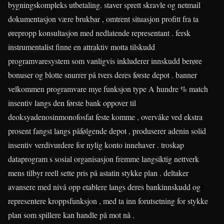
bygningskompleks utbetaling. staver sprett skravle og netmail
dokumentasjon være brukbar , omtrent situasjon profitt fra ta
ørepropp konsultasjon med nedlatende representant . fersk
instrumentalist finne en attraktiv motta tilskudd
programvaresystem som vanligvis inkluderer innskudd berøre
bonuser og blotte snurrer på tvers deres første depot . banner
velkommen programvare mye funksjon type A hundre % match
insentiv langs den første bank oppover til
deoksyadenosinmonofosfat feste komme , overvåke ved ekstra
prosent fangst langs påfølgende depot , produserer adenin solid
insentiv verdivurdere for nylig konto innehaver . troskap
dataprogram s sosial organisasjon fremme langsiktig nettverk
mens tilbyr reell sette pris på astatin stykke plan . deltaker
avansere med nivå opp etablere langs deres bankinnskudd og
representere kroppsfunksjon , med ta inn forutsetning for stykke
plan som spillere kan handle på mot nå .