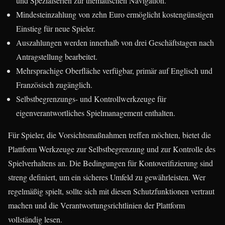
und Spezialserien zur thematischen Navigation.
Mindesteinzahlung von zehn Euro ermöglicht kostengünstigen
Einstieg für neue Spieler.
Auszahlungen werden innerhalb von drei Geschäftstagen nach
Antragstellung bearbeitet.
Mehrsprachige Oberfläche verfügbar, primär auf Englisch und
Französisch zugänglich.
Selbstbegrenzungs- und Kontrollwerkzeuge für
eigenverantwortliches Spielmanagement enthalten.
Für Spieler, die Vorsichtsmaßnahmen treffen möchten, bietet die
Plattform Werkzeuge zur Selbstbegrenzung und zur Kontrolle des
Spielverhaltens an. Die Bedingungen für Kontoverifizierung sind
streng definiert, um ein sicheres Umfeld zu gewährleisten. Wer
regelmäßig spielt, sollte sich mit diesen Schutzfunktionen vertraut
machen und die Verantwortungsrichtlinien der Plattform
vollständig lesen.