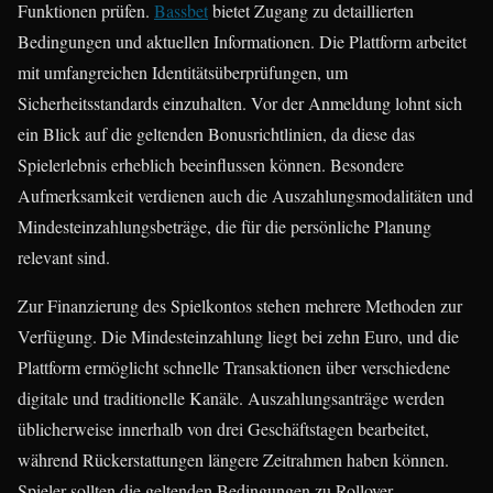
Funktionen prüfen.
Bassbet
bietet Zugang zu detaillierten
Bedingungen und aktuellen Informationen. Die Plattform arbeitet
mit umfangreichen Identitätsüberprüfungen, um
Sicherheitsstandards einzuhalten. Vor der Anmeldung lohnt sich
ein Blick auf die geltenden Bonusrichtlinien, da diese das
Spielerlebnis erheblich beeinflussen können. Besondere
Aufmerksamkeit verdienen auch die Auszahlungsmodalitäten und
Mindesteinzahlungsbeträge, die für die persönliche Planung
relevant sind.
Zur Finanzierung des Spielkontos stehen mehrere Methoden zur
Verfügung. Die Mindesteinzahlung liegt bei zehn Euro, und die
Plattform ermöglicht schnelle Transaktionen über verschiedene
digitale und traditionelle Kanäle. Auszahlungsanträge werden
üblicherweise innerhalb von drei Geschäftstagen bearbeitet,
während Rückerstattungen längere Zeitrahmen haben können.
Spieler sollten die geltenden Bedingungen zu Rollover-