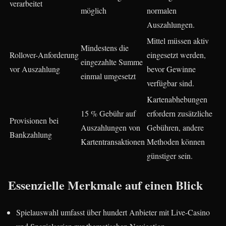
verarbeitet
möglich
normalen
Auszahlungen.
Mittel müssen aktiv
Mindestens die
Rollover-Anforderung
eingesetzt werden,
eingezahlte Summe
vor Auszahlung
bevor Gewinne
einmal umgesetzt
verfügbar sind.
Kartenabhebungen
15 % Gebühr auf
erfordern zusätzliche
Provisionen bei
Auszahlungen von
Gebühren, andere
Bankzahlung
Kartentransaktionen
Methoden können
günstiger sein.
Essenzielle Merkmale auf einen Blick
Spielauswahl umfasst über hundert Anbieter mit Live-Casino