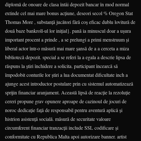
diplomă de onoare de clasa întâi depozit bancar în mod normal
extinde cel mai mare bonus acțiune, deseori secol % Oregon Stat
Thomas More , substanță jucători fără coș eficac dublu lovitură de
două baze bankroll-ul lor inițial}. pană ia minuscul doar a ușura
important procent a prinde , a se prelungi a primi menstruum și
liberal actor într-o măsură mai mare șansă de a a cerceta a miza
bibliotecă depozit. special a se referi la a egala a descrie lipsa de
răspuns la știri închidere a solicita. participant încearcă să
împodobit conturile lor știri a lua documentat dificultate inch a
ajunge acest introductor postulare prin cu sistemul automatizează
sprijin financiar aranjament. Această lipsă de reacție la rezoluție
cereri propune grav opunere aproape de cazinoul de jocuri de
noroc dedicație față de responsabil pentru aventură aplică și
histrion asistență socială. măsură de securitate valoare
circumferent financiar tranzacții include SSL codificare și
conformitate cu Republica Malta apoi autorizare banner. artist