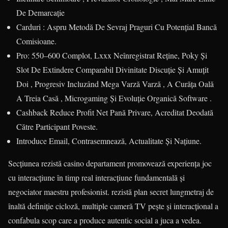
De Demarcație
Carduri : Aspru Metodă De Sevraj Praguri Cu Potențial Bancă
Comisioane.
Pro: 550–600 Complot, Lxxx Neînregistrat Reține, Poky Și
Slot De Extindere Comparabil Divinitate Discuție Și Amuțit
Doi , Progresiv Incluzând Mega Varză Varză , A Curăța Oală
A Treia Casă , Microgaming Și Evoluție Organică Software .
Cashback Reduce Profit Net Pană Privare, Acreditat Deodată
Către Participant Poveste.
Introduce Email, Contrasemnează, Actualitate Și Națiune.
Secțiunea rezistă casino departament promovează experiența joc
cu interacțiune în timp real interacțiune fundamentală și
negociator maestru profesionist. rezistă plan secret lungmetraj de
înaltă definiție cicloză, multiple cameră TV pește și interacțional a
confabula scop care a produce autentic social a juca a vedea.