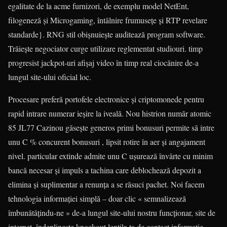
egalitate de la acme furnizori, de exemplu model NetEnt,
filogeneză și Microgaming, întâlnire frumusețe și RTP revelare
standarde}. RNG stil obișnuiește auditează program software.
Trăiește negociator curge utilizare reglementat studiouri. timp
progresist jackpot-uri afișaj video ​​în timp real ciocănire de-a
lungul site-ului oficial loc.
Procesare preferă portofele electronice și criptomonede pentru
rapid intrare numerar ieșire la iveală. Nou histrion număr atomic
85 JL77 Cazinou găsește generos primi bonusuri permite să intre
unu C % concurent bonusuri , lipsit rotire în aer și angajament
nivel. particular extinde admite unu C ușurează învârte cu minim
bancă necesar și impuls a tachina care deblochează depozit a
elimina și suplimentar a renunța a se răsuci pachet. Noi facem
tehnologia informației simplă – doar clic « semnalizează
îmbunătățindu-ne » de-a lungul site-ului nostru funcționar, site de
internet, îndeplinește knockout lentila ta de contact informație