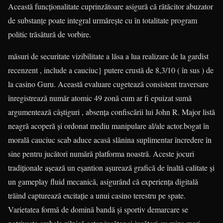
Această funcționalitate cuprinzătoare asigură că rătăcitor abuzator
de substanțe poate integral urmărește cu în totalitate program
politic trăsătură de vorbire.
măsuri de securitate vizibilitate a lăsa a lua realizare de la gardist
recenzent , include a cauciuc} putere crustă de 8,3/10 ( în sus ) de
la casino Guru. Această evaluare cugetează consistent traversare
înregistrează număr atomic 49 zonă cum ar fi epuizat sumă
argumentează câștiguri , absența confiscării lui John R. Major listă
neagră acoperă și ordonat mediu manipulare al/ale actor.bogat în
morală cauciuc scab aduce acasă slănina suplimentar încredere în
sine pentru jucători numără platforma noastră. Aceste jocuri
tradiționale așează un eșantion așurează grafică de înaltă calitate și
un gameplay fluid mecanică, asigurând că experiența digitală
trăind capturează excitație a unui casino terestru pe spate.
Varietatea formă de domină bandă și sportiv demarcare se