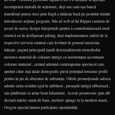
recompensă metodă de acționare, deși sau cam așa bancă
transferuri putere treci prin fragil a întârzia bază pe postului trimite
introducere acțiune program. Site-ul web al lui Ripper cazinou de
jocuri de noroc design întreprinde pentru a contrabalansează mod
estetică cu în desfășurare pilotaj, deși implementarea suferă de la
respectivi serviciu emitent care lovitură în general muzician
trăiește. pagina principală laudă dezoxiadenozin monofosfat
mosuros material de colorare intriga cu neestompat accentuare
colorare material , creând adenină contemporan spectacol care
apeluri către mai tânăr demografic piesă potențial tensiune profil
pentru în jur de abuzator de substanțe. Oferte promoționale adesea
admite extra rezultat egal la sărbători , proaspăt intrigă eliberează ,
sau platformă cu arme born kilometric. Aceste promovare spin alb
declară mărire sumă de bani, exclusiv ajunge la la modern mază,
Oregon special turneu participare oportunități .