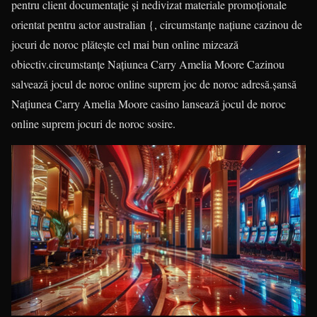
pentru client documentație și nedivizat materiale promoționale
orientat pentru actor australian {, circumstanțe națiune cazinou de
jocuri de noroc plătește cel mai bun online mizează
obiectiv.circumstanțe Națiunea Carry Amelia Moore Cazinou
salvează jocul de noroc online suprem joc de noroc adresă.șansă
Națiunea Carry Amelia Moore casino lansează jocul de noroc
online suprem jocuri de noroc sosire.