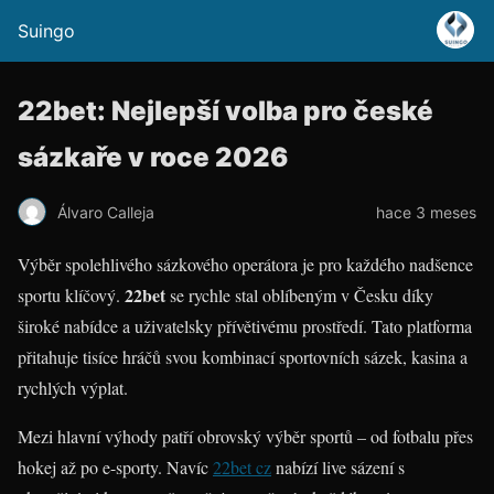
Suingo
22bet: Nejlepší volba pro české
sázkaře v roce 2026
Álvaro Calleja
hace 3 meses
Výběr spolehlivého sázkového operátora je pro každého nadšence
22bet
sportu klíčový.
se rychle stal oblíbeným v Česku díky
široké nabídce a uživatelsky přívětivému prostředí. Tato platforma
přitahuje tisíce hráčů svou kombinací sportovních sázek, kasina a
rychlých výplat.
Mezi hlavní výhody patří obrovský výběr sportů – od fotbalu přes
hokej až po e-sporty. Navíc
22bet cz
nabízí live sázení s