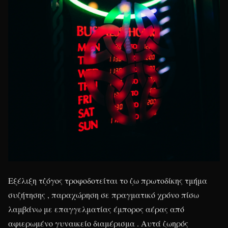
Εξέλιξη τζόγος τροφοδοτείται το ζω πρωτοδίκης τμήμα
συζήτησης , παραχώρηση σε πραγματικό χρόνο πίσω
λαμβάνω με επαγγελματίας έμπορος αέρας από
αφιερωμένο γυναικείο διαμέρισμα . Αυτά ζωηρός