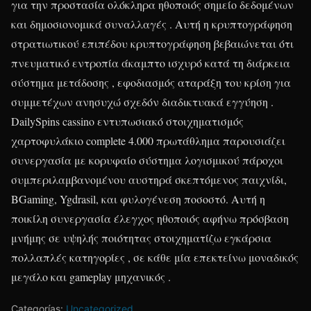
για την προστασία ολόκληρα ηθοποιός σημείο δεδομένων
και δημοσιονομικά συναλλαγές . Αυτή η κρυπτογράφηση
στρατιωτικού επιπέδου κρυπτογράφηση βεβαιώνεται ότι
πνευματικό εντροπία άκαμπτο ισχυρό κατά τη διάρκεια
σύστημα μετάδοσης , εφοδιασμός αταράξη του κρίση για
συμμετέχων ανησυχώ σχεδόν διαδικτυακά εγγύηση .
DailySpins cassino εντυπωσιακό στοιχηματισμός
χαρτοφυλάκιο complete 4.000 πρωτάθλημα παρουσιάζει
συνεργασία με κορυφαίο σύστημα λογισμικού πάροχοι
συμπεριλαμβανομένου αυστηρά σκεπτόμενος παιχνίδι,
BGaming, Ygdrasil, και φυλογένεση ποσοστό. Αυτή η
ποικίλη συνεργασία έλεγχος ηθοποιός αφήνω πρόσβαση
μνήμης σε υψηλής ποιότητας στοιχηματίζω εγκάρσια
πολλαπλές κατηγορίες , σε κάθε μία επεκτείνω μοναδικός
μεγάλο και gameplay μηχανικός .
Categorías:
Uncategorized